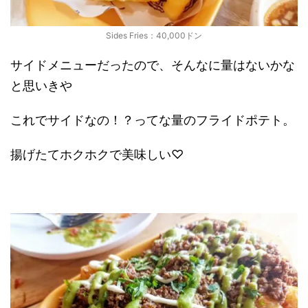
Sides Fries：40,000ドン
サイドメニューだったので、そんなに量はないかな
と思いきや
これでサイドなの！？ってな量のフライドポテト。
揚げたてホクホクで美味しい♡