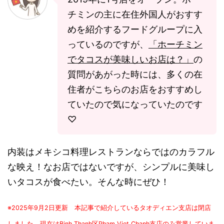
チミンの主に在住外国人がおすす
めを紹介するフードグループに入
っているのですが、
「ホーチミン
でタコスが美味しいお店は？」
の
質問があがった時には、多くの在
住者がこちらのお店をおすすめし
ていたので気になっていたのです
♡
内装はメキシコ料理レストランならではのカラフル
な映え！なお店ではないですが、シンプルに美味し
いタコスが食べたい。そんな時にぜひ！
※2025年9月2日更新 本記事で紹介しているタオディエン支店は閉店
しました。現在はBinh Thanh区Pham Viet Chanh支店のみ営業していま