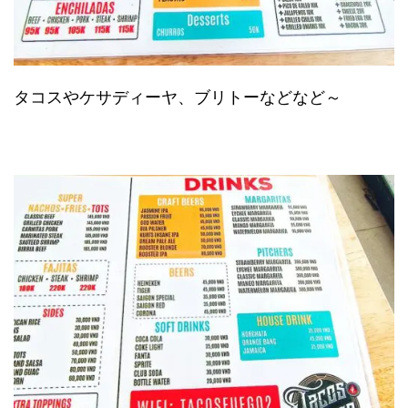
タコスやケサディーヤ、ブリトーなどなど～