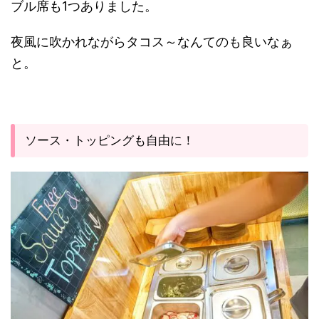
ブル席も1つありました。
夜風に吹かれながらタコス～なんてのも良いなぁ
と。
ソース・トッピングも自由に！