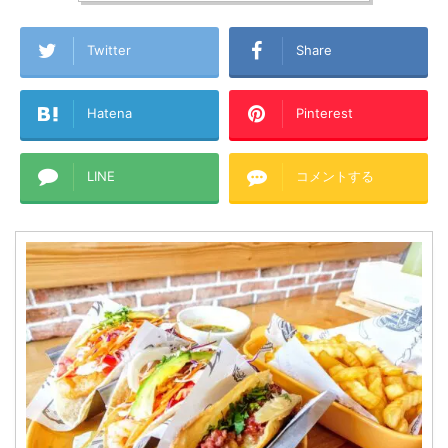
Twitter
Share
Hatena
Pinterest
LINE
コメントする