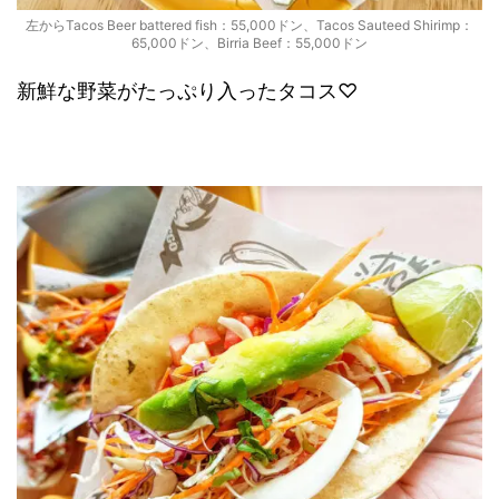
左からTacos Beer battered fish：55,000ドン、Tacos Sauteed Shirimp：
65,000ドン、Birria Beef：55,000ドン
新鮮な野菜がたっぷり入ったタコス♡