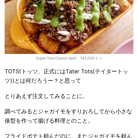
Super Tots Classic beef：145,000ドン
TOTS(トッツ、正式にはTater Tots(テイタートッ
ツ))とは何だろうー？と思って
とりあえず注文してみることに。
調べてみるとジャガイモをすりおろしてから小さな
俵型を作って揚げる料理とのこと。
フライドポテト頼んだのに、またジャガイモを頼ん