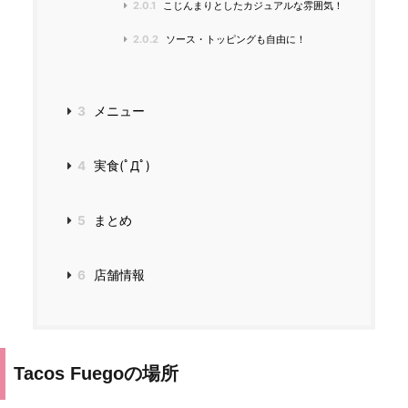
2.0.1
こじんまりとしたカジュアルな雰囲気！
2.0.2
ソース・トッピングも自由に！
3
メニュー
4
実食(ﾟДﾟ)
5
まとめ
6
店舗情報
Tacos Fuegoの場所