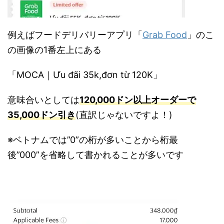
例えばフードデリバリーアプリ「
Grab Food
」のこ
の画像の1番左上にある
「MOCA｜Ưu đãi 35k,đơn từ 120K」
意味合いとしては
120,000ドン以上オーダーで
35,000ドン引き
(直訳じゃないですよ！)
※ベトナムでは”0”の桁が多いことから桁最
後”000”を省略して書かれることが多いです