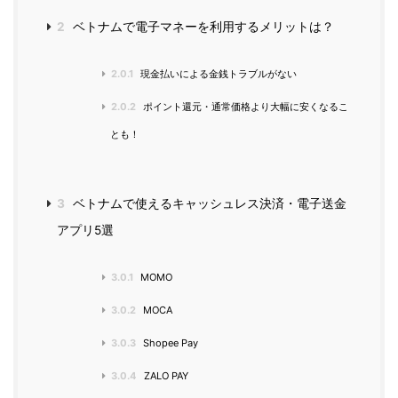
2
ベトナムで電子マネーを利用するメリットは？
2.0.1
現金払いによる金銭トラブルがない
2.0.2
ポイント還元・通常価格より大幅に安くなるこ
とも！
3
ベトナムで使えるキャッシュレス決済・電子送金
アプリ5選
3.0.1
MOMO
3.0.2
MOCA
3.0.3
Shopee Pay
3.0.4
ZALO PAY