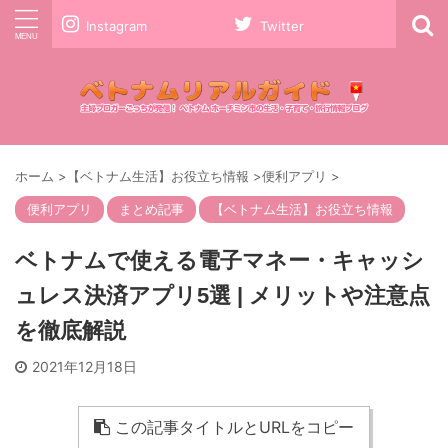
Instagram
Twitter
ホーム
>
【ベトナム生活】お役立ち情報
>
便利アプリ
>
便利アプリ
まとめ記事
【ベトナム生活】お役立ち情報
ベトナムで使える電子マネー・キャッシ
ュレス決済アプリ5選 | メリットや注意点
を徹底解説
2021年12月18日
この記事タイトルとURLをコピー