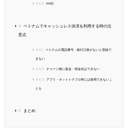
3.0.5
VinID
4
ベトナムでキャッシュレス決済を利用する時の注
意点
4.0.1
ベトナムの電話番号・銀行口座がないと登録で
きない
4.0.2
チャージ後に返金・現金化はできない
4.0.3
アプリ・ネットトラブル時には使用できないこ
とも
5
まとめ