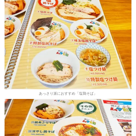
あっさり派におすすめ「塩鶏そば」