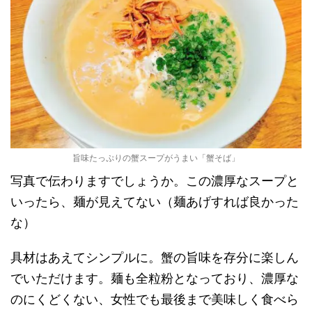
旨味たっぷりの蟹スープがうまい「蟹そば」
写真で伝わりますでしょうか。この濃厚なスープと
いったら、麺が見えてない（麺あげすれば良かった
な）
具材はあえてシンプルに。蟹の旨味を存分に楽しん
でいただけます。麺も全粒粉となっており、濃厚な
のにくどくない、女性でも最後まで美味しく食べら