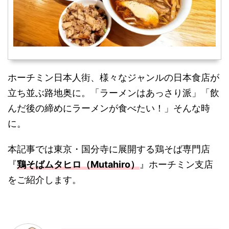
ホーチミン日本人街、様々なジャンルの日本食店が
立ち並ぶ路地奥に。「ラーメンはあっさり派」「飲
んだ後の締めにラーメンが食べたい！」そんな時
に。
本記事では東京・国分寺に展開する鶏そば専門店
『
鶏そばムタヒロ（Mutahiro）
』ホーチミン支店
をご紹介します。