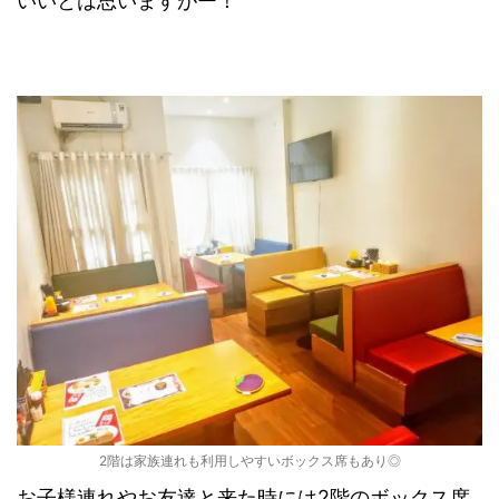
いいとは思いますがー！
2階は家族連れも利用しやすいボックス席もあり◎
お子様連れやお友達と来た時には2階のボックス席