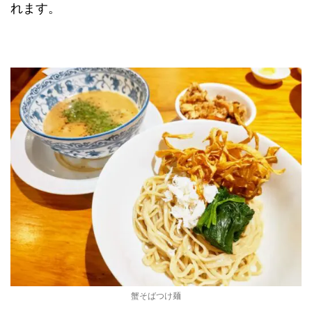
れます。
蟹そばつけ麺