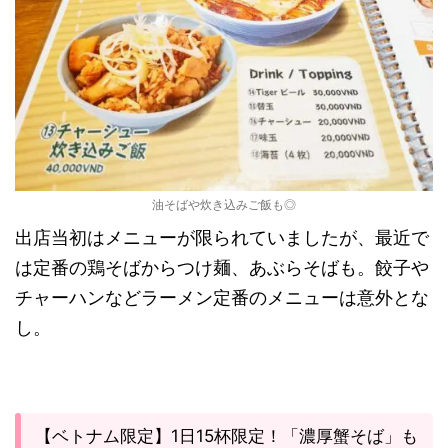
油そばや炊き込みご飯も◎
出店当初はメニューが限られていましたが、最近で
は定番の鶏そばからつけ麺、あぶらそばも。餃子や
チャーハンなどラーメン定番のメニューは意外とな
し。
【ベトナム限定】1日15杯限定！「濃厚蟹そば」も