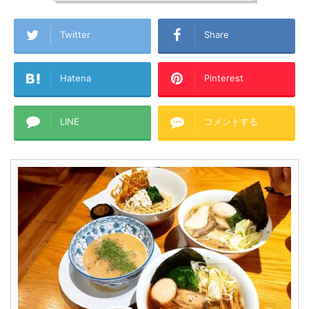
Twitter
Share
Hatena
Pinterest
LINE
コメントする