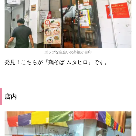
ポップな色合いの外観が目印
発見！こちらが『鶏そば ムタヒロ』です。
店内