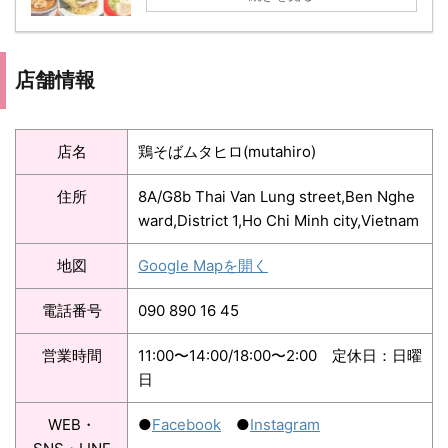
店舗情報
店名
鶏そばムタヒロ(mutahiro)
住所
8A/G8b Thai Van Lung street,Ben Nghe
ward,District 1,Ho Chi Minh city,Vietnam
地図
Google Mapを開く
電話番号
090 890 16 45
営業時間
11:00〜14:00/18:00〜2:00 定休日：日曜
日
WEB・
●
Facebook
●
Instagram