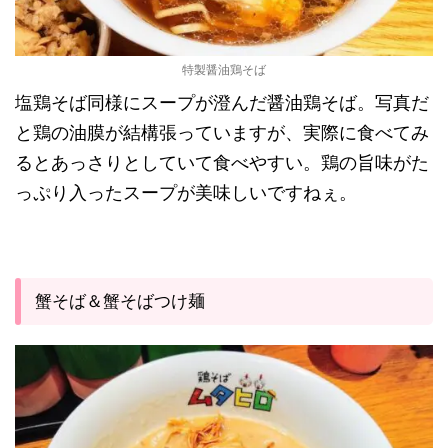
特製醤油鶏そば
塩鶏そば同様にスープが澄んだ醤油鶏そば。写真だ
と鶏の油膜が結構張っていますが、実際に食べてみ
るとあっさりとしていて食べやすい。鶏の旨味がた
っぷり入ったスープが美味しいですねぇ。
蟹そば＆蟹そばつけ麺