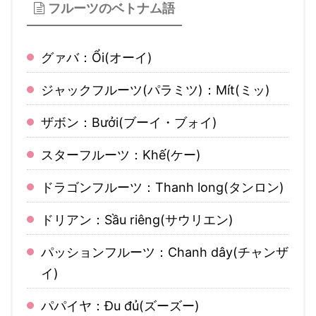
フルーツのベトナム語
グァバ：Ổi(オーイ)
ジャックフルーツ(パラミツ)：Mít(ミッ)
ザボン：Bưởi(ブーイ・ブォイ)
スターフルーツ：Khế(ケー)
ドラゴンフルーツ：Thanh long(タンロン)
ドリアン：Sầu riêng(サウリエン)
パッションフルーツ：Chanh dây(チャンザ
イ)
パパイヤ：Đu đủ(ズーズー)