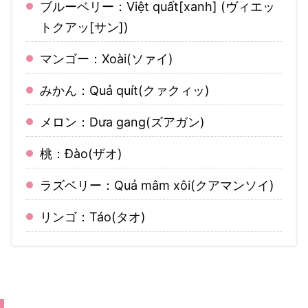
ブルーベリー：Việt quất[xanh] (ヴィエッ
トクアッ[サン])
マンゴー：Xoài(ソァイ)
みかん：Quả quít(クァクィッ)
メロン：Dưa gang(ズアガン)
桃：Đào(ザオ)
ラズベリー：Quả mâm xôi(クアマンソイ)
リンゴ：Táo(タオ)