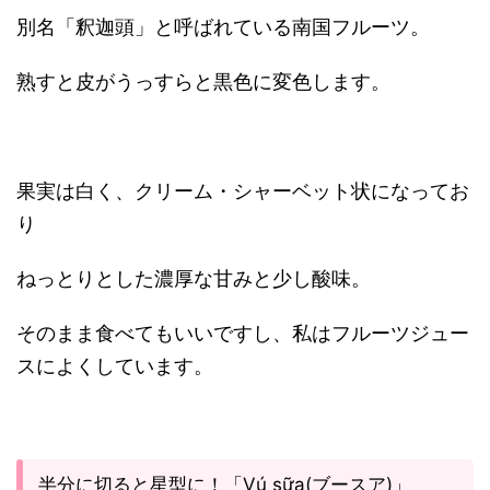
別名「釈迦頭」と呼ばれている南国フルーツ。
熟すと皮がうっすらと黒色に変色します。
果実は白く、クリーム・シャーベット状になってお
り
ねっとりとした濃厚な甘みと少し酸味。
そのまま食べてもいいですし、私はフルーツジュー
スによくしています。
半分に切ると星型に！「Vú sữa(ブースア)」