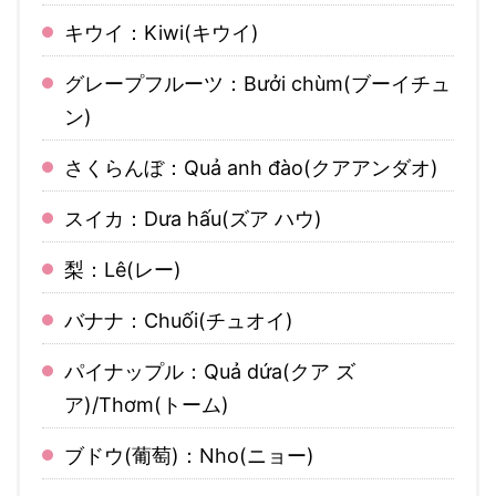
キウイ：Kiwi(キウイ)
グレープフルーツ：Bưởi chùm(ブーイチュ
ン)
さくらんぼ：Quả anh đào(クアアンダオ)
スイカ：Dưa hấu(ズア ハウ)
梨：Lê(レー)
バナナ：Chuối(チュオイ)
パイナップル：Quả dứa(クア ズ
ア)/Thơm(トーム)
ブドウ(葡萄)：Nho(ニョー)