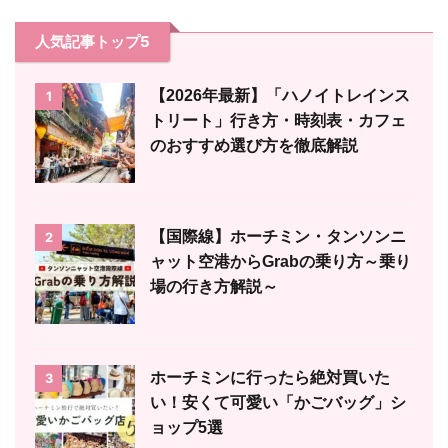
人気記事トップ5
【2026年最新】「ハノイトレインス
1
トリート」行き方・時刻表・カフェ
のおすすめ選び方を徹底解説
【国際線】ホーチミン・タンソンニ
2
ャット空港からGrabの乗り方～乗り
場の行き方解説～
ホーチミンに行ったら絶対買いた
3
い！安くて可愛い「かごバッグ」シ
ョップ5選