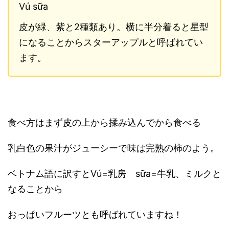
Vú sữa
皮が緑、紫と2種類あり。横に半分着ると星型
になることからスターアップルと呼ばれてい
ます。
食べ方はまず皮の上から揉み込んでから食べる
乳白色の果汁がジューシーで味は完熟の柿のよう。
ベトナム語に訳すとVú=乳房 sữa=牛乳、ミルクと
なることから
おっぱいフルーツとも呼ばれていますね！