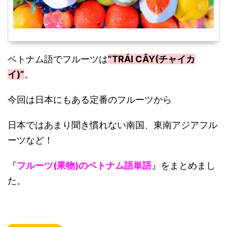
ベトナム語でフルーツは
”TRÁI CÂY(チャイカ
イ)”
。
今回は日本にもある定番のフルーツから
日本ではあまり聞き慣れない南国、東南アジアフル
ーツなど！
『
フルーツ(果物)のベトナム語単語
』をまとめまし
た。