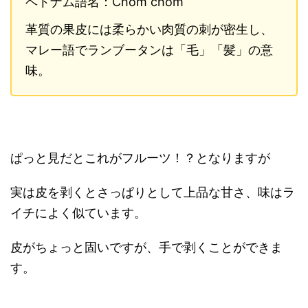
ベトナム語名：Chôm chôm
革質の果皮には柔らかい肉質の刺が密生し、
マレー語でランブータンは「毛」「髪」の意
味。
ぱっと見だとこれがフルーツ！？となりますが
実は皮を剥くとさっぱりとして上品な甘さ、味はラ
イチによく似ています。
皮がちょっと固いですが、手で剥くことができま
す。