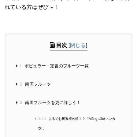
れている方はぜひ～！
目次
[
閉じる
]
1
ポピュラー・定番のフルーツ一覧
2
南国フルーツ
3
南国フルーツを更に詳しく！
3.0.1
まるでお釈迦様の頭！？「Mãng cầu(マンカ
ウ)」