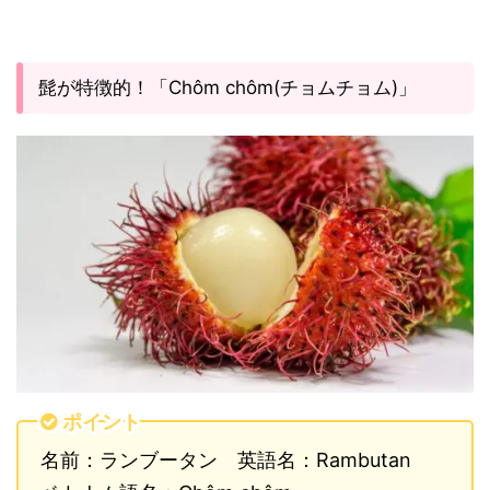
髭が特徴的！「Chôm chôm(チョムチョム)」
ポイント
名前：ランブータン 英語名：Rambutan