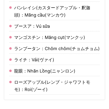
バンレイシ(カスタードアップル・釈迦
頭)：Mãng cầu(マンカウ)
ブースア：Vú sữa
マンゴスチン：Măng cụt(マンクッ)
ランブータン：Chôm chôm(チョムチョム)
ライチ：Vải(ヴァイ)
龍眼：Nhãn Lồng(ニャンロン)
ローズアップル(レンブ・ジャワフトモ
モ)：Roi(ゾーイ)