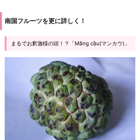
南国フルーツを更に詳しく！
まるでお釈迦様の頭！？「Mãng cầu(マンカウ)」