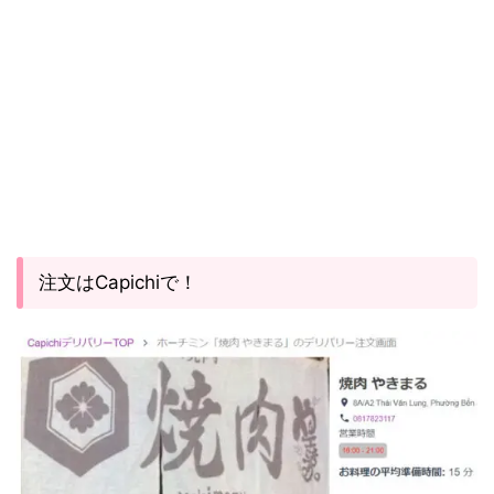
注文はCapichiで！