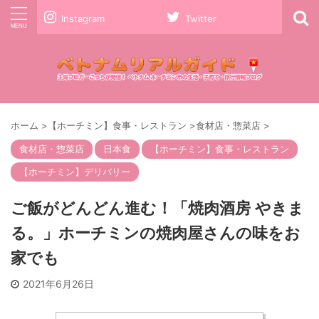
Instagram
Twitter
ホーム
>
【ホーチミン】食事・レストラン
>
食材店・惣菜店
>
食材店・惣菜店
日本食
【ホーチミン】食事・レストラン
【ホーチミン】デリバリー
ご飯がどんどん進む！「焼肉酒房 やきま
る。」ホーチミンの焼肉屋さんの味をお
家でも
2021年6月26日