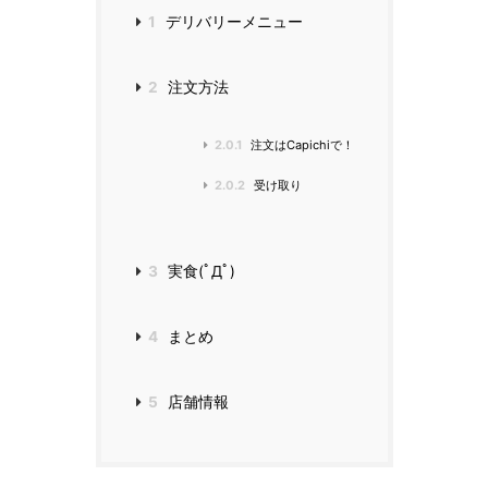
1
デリバリーメニュー
2
注文方法
2.0.1
注文はCapichiで！
2.0.2
受け取り
3
実食(ﾟДﾟ)
4
まとめ
5
店舗情報