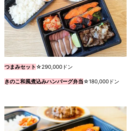
つまみセット
☆290,000ドン
きのこ和風煮込みハンバーグ弁当
☆180,000ドン