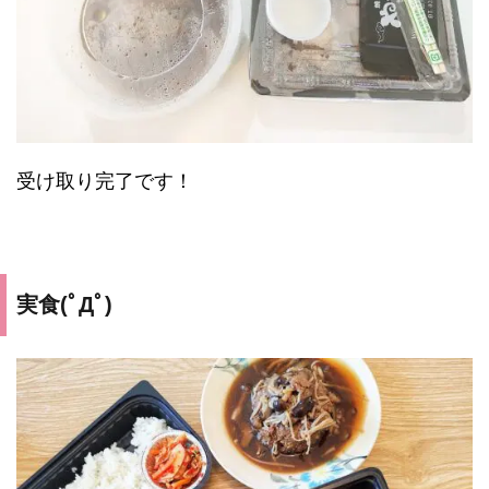
受け取り完了です！
実食(ﾟДﾟ)