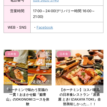
電話番号
028 3620 5740
営業時間
17:00～24:00(デリバリー時間 16:00～
21:00)
WEB・SNS
・
Facebook
日本食
日本食
2025/9/18
2025/6/27
【ホーチミン】コスパ最高
コロッケ1万ドン!?格安で楽
の日本食レストラン「居酒
しめるホーチミンの大阪B級
屋 とき/ IZAKAYA TOKI」全
グルメ&町中華「豊 - Osaka
部美味しかった...！！
Street Foods」